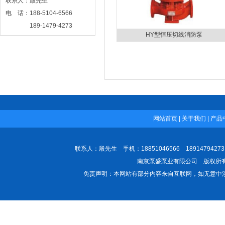
联系人：殷先生
电 话：188-5104-6566
189-1479-4273
HY型恒压切线消防泵
网 址：www.njbsby.com
网站首页
|
关于我们
|
产品
联系人：殷先生 手机：18851046566 189147942
南京泵盛泵业有限公司 版权所有 All
免责声明：本网站有部分内容来自互联网，如无意中