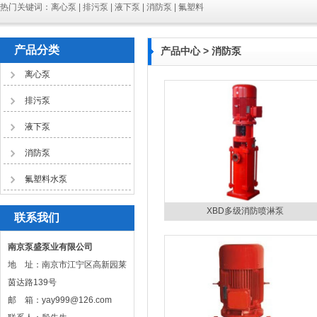
热门关键词：离心泵 | 排污泵 | 液下泵 | 消防泵 | 氟塑料
产品分类
产品中心
> 消防泵
离心泵
排污泵
液下泵
消防泵
氟塑料水泵
XBD多级消防喷淋泵
联系我们
南京泵盛泵业有限公司
地 址：南京市江宁区高新园莱
茵达路139号
邮 箱：yay999@126.com