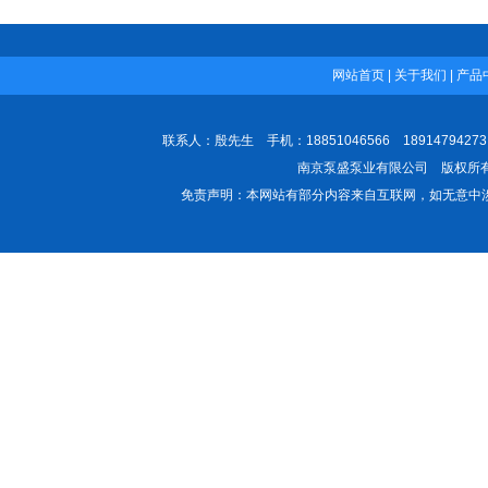
网站首页
|
关于我们
|
产品
联系人：殷先生 手机：18851046566 189147942
南京泵盛泵业有限公司 版权所有 All
免责声明：本网站有部分内容来自互联网，如无意中