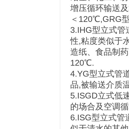
增压循环输送及
＜120℃,GRG
3.IHG型立式
性,粘度类似于
造纸、食品制药
120℃.
4.YG型立式
品,被输送介质温度
5.ISGD立
的场合及空调循
6.ISG型立
似于清水的其他