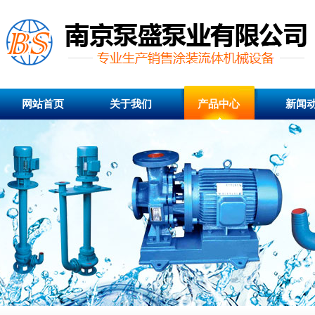
网站首页
关于我们
产品中心
新闻