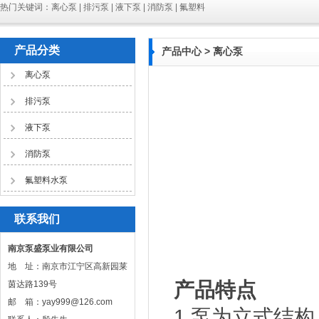
热门关键词：离心泵 | 排污泵 | 液下泵 | 消防泵 | 氟塑料
产品分类
产品中心
> 离心泵
离心泵
排污泵
液下泵
消防泵
氟塑料水泵
联系我们
南京泵盛泵业有限公司
地 址：南京市江宁区高新园莱
产品特点
茵达路139号
邮 箱：yay999@126.com
1.泵为立式结