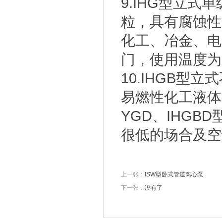
9.IHG型立
粒，具有腐蚀性
化工、冶金、电
门，使用温度为-2
10.IHGB
易燃性化工液体。1
YGD、IHG
很低的场合及空
上一张：
ISW型卧式管道离心泵
下一张：
没有了