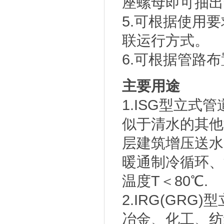
座螺母即可抽出
5.可根据使用
联运行方式。
6.可根据管路
主要用途
1.ISG型立
似于清水的其他
层建筑增压送水
暖通制冷循环、
温度T＜80℃.
2.IRG(GR
冶金、化工、纺