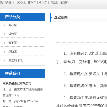
热门关键词：离心泵 | 排污泵 | 液下泵 | 消防泵 | 氟塑料
产品分类
企业新闻
离心泵
排污泵
液下泵
消防泵
1、应有能吊起3米以上高度
氟塑料水泵
手、螺丝刀、克丝钳、500V
联系我们
2、检查电机的安装尺寸与
南京泵盛泵业有限公司
3、检查电源的电压、频率
地 址：南京市江宁区高新园莱
茵达路139号
4、检查动力电缆有无破损，
邮 箱：yay999@126.com
其对地绝缘电阻应不低于500