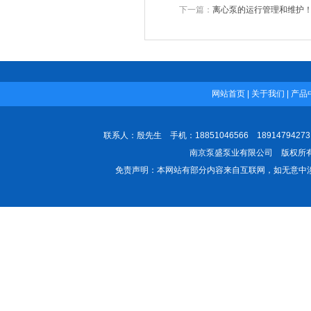
下一篇：
离心泵的运行管理和维护
网站首页
|
关于我们
|
产品
联系人：殷先生 手机：18851046566 189147942
南京泵盛泵业有限公司 版权所有 All
免责声明：本网站有部分内容来自互联网，如无意中