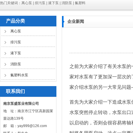
热门关键词：离心泵 | 排污泵 | 液下泵 | 消防泵 | 氟塑料
产品分类
企业新闻
离心泵
排污泵
液下泵
消防泵
之前为大家介绍了有关水泵的
氟塑料水泵
家对水泵有了更加深一层次的
家介绍水泵的另一大常见问题
联系我们
首先为大家介绍一下造成水泵
南京泵盛泵业有限公司
地 址：南京市江宁区高新园莱
水泵突然停止转动，水泵出口
茵达路139号
以启动的，否则会很容易将轴
邮 箱：yay999@126.com